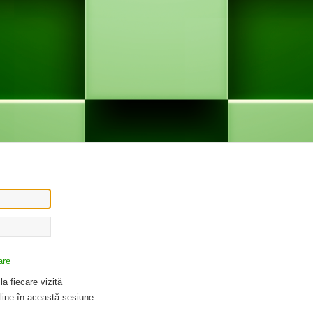
are
a fiecare vizită
ine în această sesiune