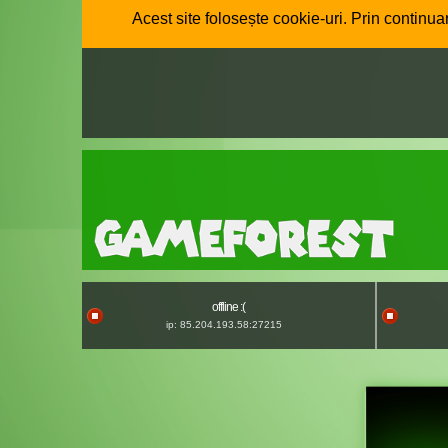
Acest site folosește cookie-uri. Prin continuar
offline :(
ip: 85.204.193.58:27215