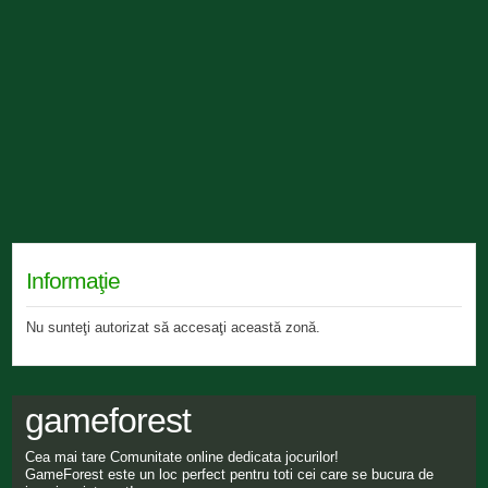
Informaţie
Nu sunteţi autorizat să accesaţi această zonă.
gameforest
Cea mai tare Comunitate online dedicata jocurilor!
GameForest este un loc perfect pentru toti cei care se bucura de