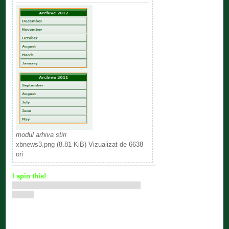
modul arhiva stiri
xbnews3.png (8.81 KiB) Vizualizat de 6638
ori
I spin this!