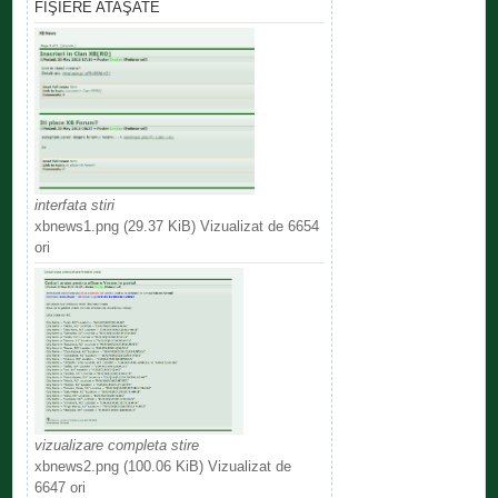
FIŞIERE ATAŞATE
interfata stiri
xbnews1.png (29.37 KiB) Vizualizat de 6654
ori
vizualizare completa stire
xbnews2.png (100.06 KiB) Vizualizat de
6647 ori