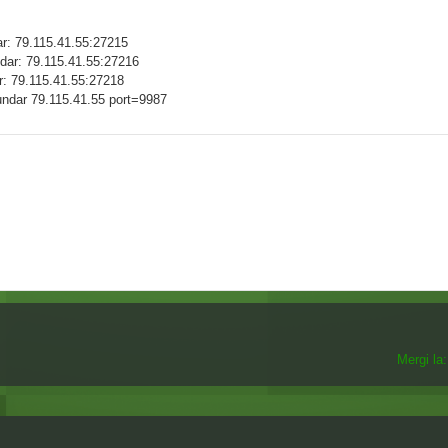
ar: 79.115.41.55:27215
ndar: 79.115.41.55:27216
ar: 79.115.41.55:27218
cundar 79.115.41.55 port=9987
Mergi la: