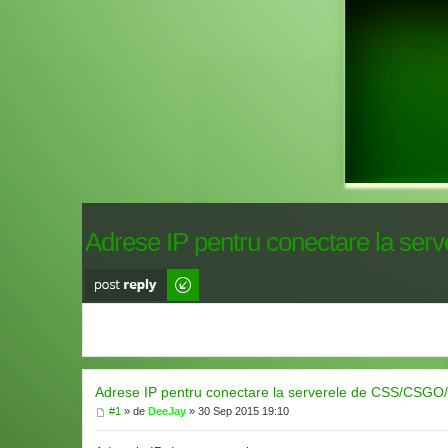
Adrese IP pentru conectare la s
Scrie comentarii
Adrese IP pentru conectare la serverele de CSS/CSG
#1
» de
DeeJay
» 30 Sep 2015 19:10