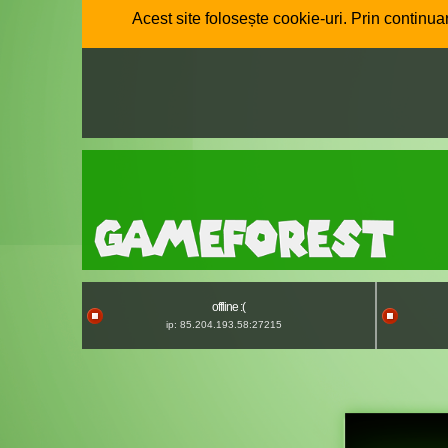
Acest site folosește cookie-uri. Prin continuar
offline :(
ip: 85.204.193.58:27215