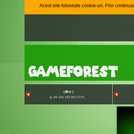
Acest site folosește cookie-uri. Prin continuar
offline :(
ip: 85.204.193.58:27215