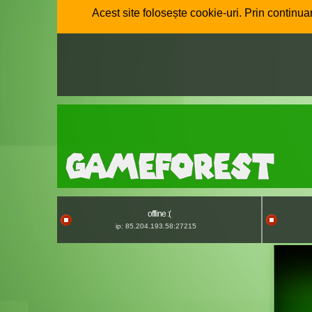
Acest site folosește cookie-uri. Prin continuar
offline :(
ip: 85.204.193.58:27215