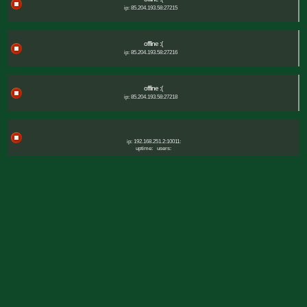
ip: 85.204.193.58:27215
offline :(
ip: 85.204.193.58:27216
offline :(
ip: 85.204.193.58:27218
ip: 192.168.251.2:10011:
uptime:
users: