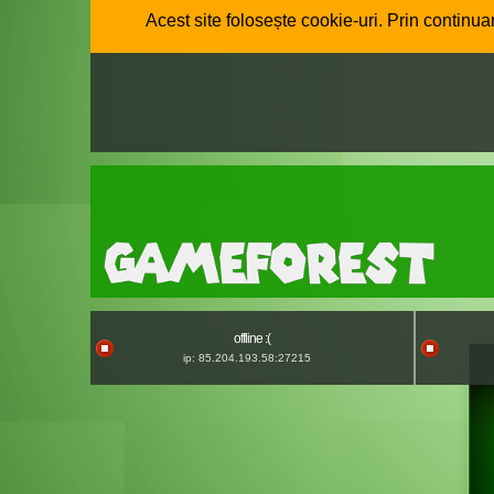
Acest site folosește cookie-uri. Prin continuar
offline :(
ip: 85.204.193.58:27215