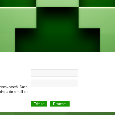
umneavoastră. Dacă
 adresa de e-mail cu