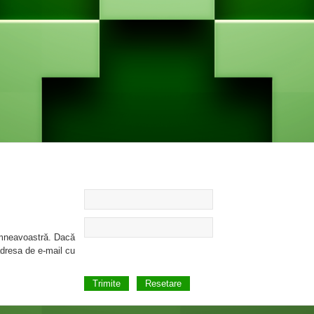
umneavoastră. Dacă
 adresa de e-mail cu