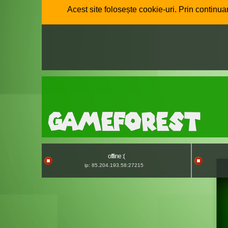
Acest site folosește cookie-uri. Prin continuar
offline :(
ip: 85.204.193.58:27215