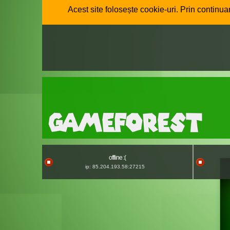
Acest site folosește cookie-uri. Prin continuar
offline :(
ip: 85.204.193.58:27215