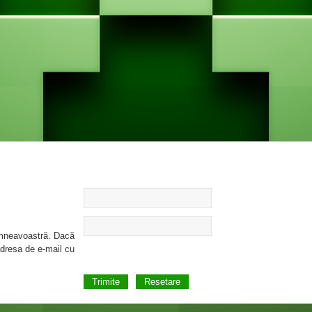
umneavoastră. Dacă
 adresa de e-mail cu