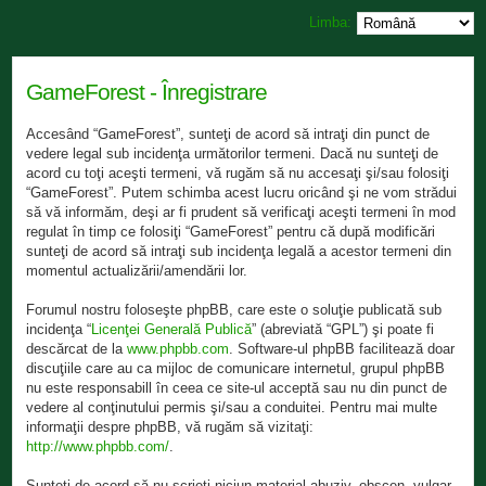
Limba:
GameForest - Înregistrare
Accesând “GameForest”, sunteţi de acord să intraţi din punct de
vedere legal sub incidenţa următorilor termeni. Dacă nu sunteţi de
acord cu toţi aceşti termeni, vă rugăm să nu accesaţi şi/sau folosiţi
“GameForest”. Putem schimba acest lucru oricând şi ne vom strădui
să vă informăm, deşi ar fi prudent să verificaţi aceşti termeni în mod
regulat în timp ce folosiţi “GameForest” pentru că după modificări
sunteţi de acord să intraţi sub incidenţa legală a acestor termeni din
momentul actualizării/amendării lor.
Forumul nostru foloseşte phpBB, care este o soluţie publicată sub
incidenţa “
Licenţei Generală Publică
” (abreviată “GPL”) şi poate fi
descărcat de la
www.phpbb.com
. Software-ul phpBB facilitează doar
discuţiile care au ca mijloc de comunicare internetul, grupul phpBB
nu este responsabill în ceea ce site-ul acceptă sau nu din punct de
vedere al conţinutului permis şi/sau a conduitei. Pentru mai multe
informaţii despre phpBB, vă rugăm să vizitaţi:
http://www.phpbb.com/
.
Sunteţi de acord să nu scrieţi niciun material abuziv, obscen, vulgar,