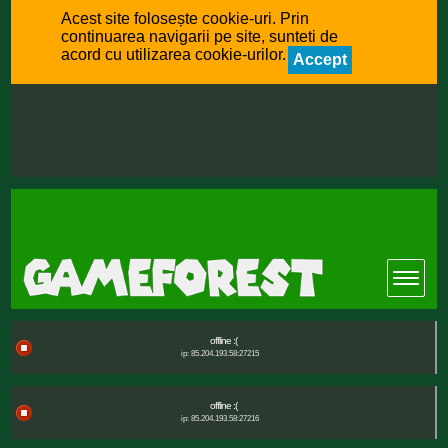
Acest site folosește cookie-uri. Prin
continuarea navigarii pe site, sunteti de
acord cu utilizarea cookie-urilor.
Accept
offline :(
ip: 85.204.193.58:27215
offline :(
ip: 85.204.193.58:27216