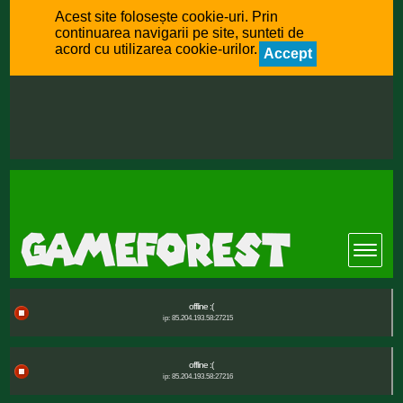
Acest site folosește cookie-uri. Prin
continuarea navigarii pe site, sunteti de
acord cu utilizarea cookie-urilor.
Accept
offline :(
ip: 85.204.193.58:27215
offline :(
ip: 85.204.193.58:27216