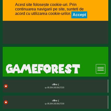
Acest site folosește cookie-uri. Prin
continuarea navigarii pe site, sunteti de
acord cu utilizarea cookie-urilor.
Accept
offline :(
ip: 85.204.193.58:27215
offline :(
ip: 85.204.193.58:27216