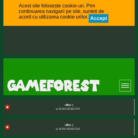
Acest site folosește cookie-uri. Prin
continuarea navigarii pe site, sunteti de
acord cu utilizarea cookie-urilor.
Accept
offline :(
ip: 85.204.193.58:27215
offline :(
ip: 85.204.193.58:27216