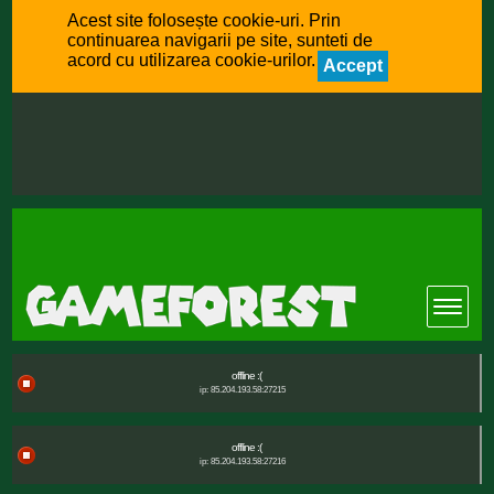
Acest site folosește cookie-uri. Prin
continuarea navigarii pe site, sunteti de
acord cu utilizarea cookie-urilor.
Accept
offline :(
ip: 85.204.193.58:27215
offline :(
ip: 85.204.193.58:27216