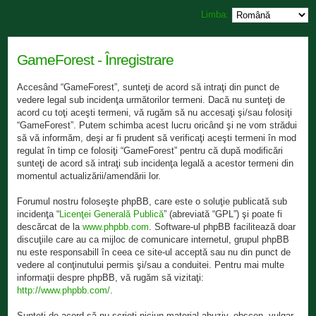
Limba:
GameForest - Înregistrare
Accesând “GameForest”, sunteţi de acord să intraţi din punct de
vedere legal sub incidenţa următorilor termeni. Dacă nu sunteţi de
acord cu toţi aceşti termeni, vă rugăm să nu accesaţi şi/sau folosiţi
“GameForest”. Putem schimba acest lucru oricând şi ne vom strădui
să vă informăm, deşi ar fi prudent să verificaţi aceşti termeni în mod
regulat în timp ce folosiţi “GameForest” pentru că după modificări
sunteţi de acord să intraţi sub incidenţa legală a acestor termeni din
momentul actualizării/amendării lor.
Forumul nostru foloseşte phpBB, care este o soluţie publicată sub
incidenţa “
Licenţei Generală Publică
” (abreviată “GPL”) şi poate fi
descărcat de la
www.phpbb.com
. Software-ul phpBB facilitează doar
discuţiile care au ca mijloc de comunicare internetul, grupul phpBB
nu este responsabill în ceea ce site-ul acceptă sau nu din punct de
vedere al conţinutului permis şi/sau a conduitei. Pentru mai multe
informaţii despre phpBB, vă rugăm să vizitaţi:
http://www.phpbb.com/
.
Sunteţi de acord să nu scrieţi niciun material abuziv, obscen, vulgar,