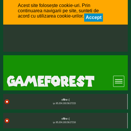
Acest site folosește cookie-uri. Prin
continuarea navigarii pe site, sunteti de
acord cu utilizarea cookie-urilor.
Accept
offline :(
ip: 85.204.193.58:27215
offline :(
ip: 85.204.193.58:27216