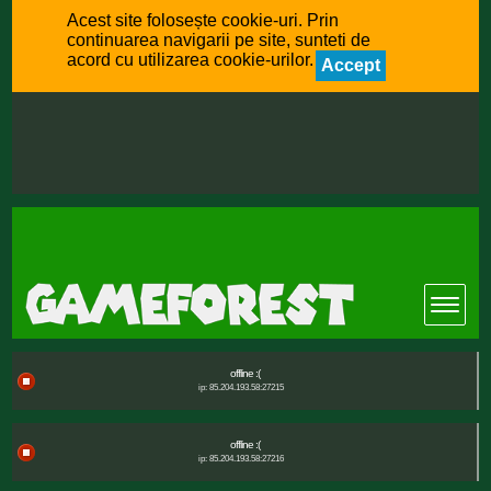
Acest site folosește cookie-uri. Prin
continuarea navigarii pe site, sunteti de
acord cu utilizarea cookie-urilor.
Accept
offline :(
ip: 85.204.193.58:27215
offline :(
ip: 85.204.193.58:27216