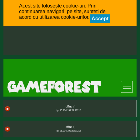
Acest site folosește cookie-uri. Prin
continuarea navigarii pe site, sunteti de
acord cu utilizarea cookie-urilor.
Accept
offline :(
ip: 85.204.193.58:27215
offline :(
ip: 85.204.193.58:27216