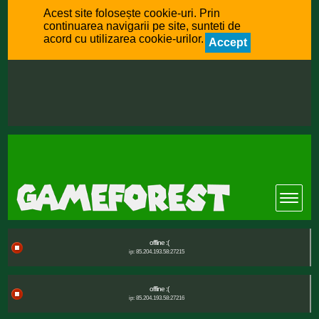
Acest site folosește cookie-uri. Prin
continuarea navigarii pe site, sunteti de
acord cu utilizarea cookie-urilor.
Accept
offline :(
ip: 85.204.193.58:27215
offline :(
ip: 85.204.193.58:27216