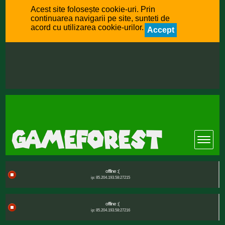
Acest site folosește cookie-uri. Prin
continuarea navigarii pe site, sunteti de
acord cu utilizarea cookie-urilor.
Accept
offline :(
ip: 85.204.193.58:27215
offline :(
ip: 85.204.193.58:27216