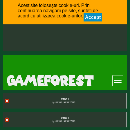
Acest site folosește cookie-uri. Prin
continuarea navigarii pe site, sunteti de
acord cu utilizarea cookie-urilor.
Accept
offline :(
ip: 85.204.193.58:27215
offline :(
ip: 85.204.193.58:27216