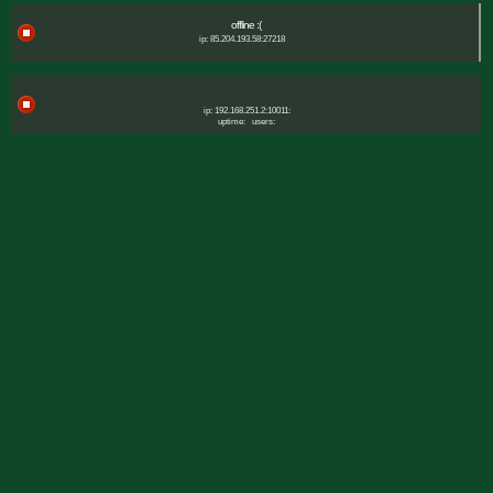
offline :(
ip: 85.204.193.58:27218
ip: 192.168.251.2:10011:
uptime:
users: