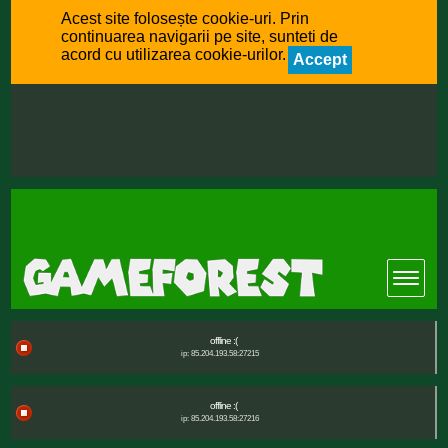
Acest site folosește cookie-uri. Prin
continuarea navigarii pe site, sunteti de
acord cu utilizarea cookie-urilor.
Accept
offline :(
ip: 85.204.193.58:27215
offline :(
ip: 85.204.193.58:27216