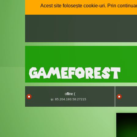
Acest site folosește cookie-uri. Prin continuar
offline :(
ip: 85.204.193.58:27215