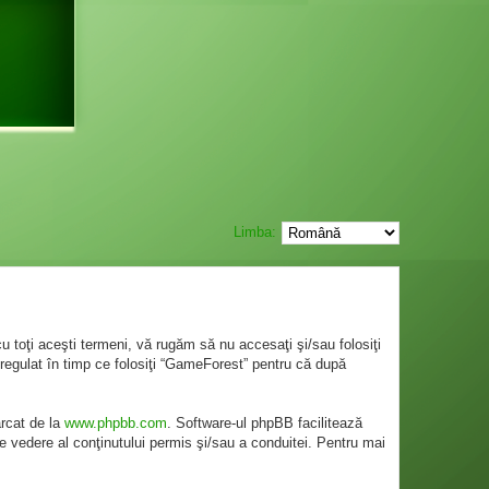
Limba:
 toţi aceşti termeni, vă rugăm să nu accesaţi şi/sau folosiţi
regulat în timp ce folosiţi “GameForest” pentru că după
ărcat de la
www.phpbb.com
. Software-ul phpBB facilitează
e vedere al conţinutului permis şi/sau a conduitei. Pentru mai