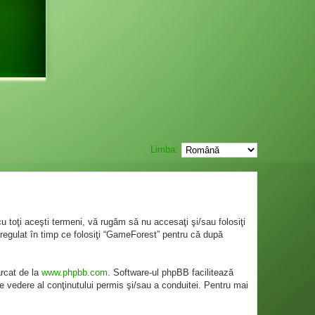
Limba:
 toţi aceşti termeni, vă rugăm să nu accesaţi şi/sau folosiţi
regulat în timp ce folosiţi “GameForest” pentru că după
ărcat de la
www.phpbb.com
. Software-ul phpBB facilitează
e vedere al conţinutului permis şi/sau a conduitei. Pentru mai