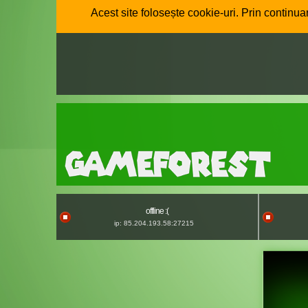
Acest site folosește cookie-uri. Prin continuar
offline :(
ip: 85.204.193.58:27215