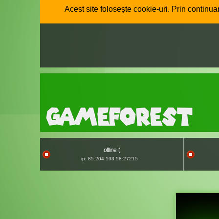
Acest site folosește cookie-uri. Prin continuar
offline :(
ip: 85.204.193.58:27215