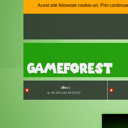
Acest site folosește cookie-uri. Prin continuar
offline :(
ip: 85.204.193.58:27215