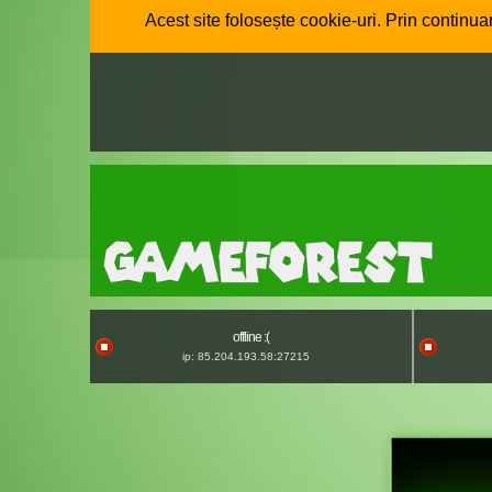
Acest site folosește cookie-uri. Prin continuar
offline :(
ip: 85.204.193.58:27215