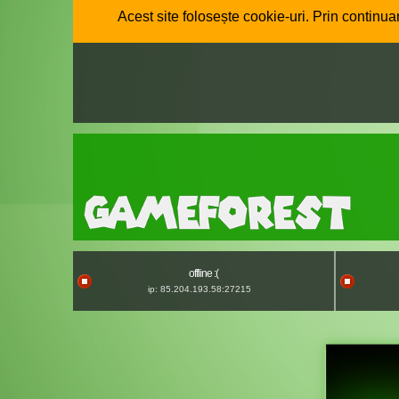
Acest site folosește cookie-uri. Prin continuar
offline :(
ip: 85.204.193.58:27215