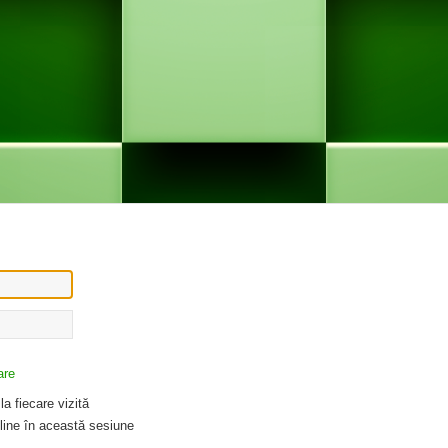
are
a fiecare vizită
ine în această sesiune