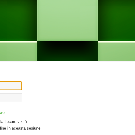
are
a fiecare vizită
ine în această sesiune