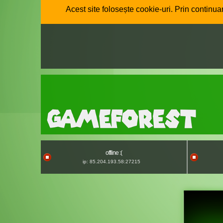
Acest site folosește cookie-uri. Prin continuar
offline :(
ip: 85.204.193.58:27215