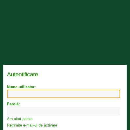
Autentificare
Nume utilizator:
Parolă:
Am uitat parola
Retrimite e-mail-ul de activare