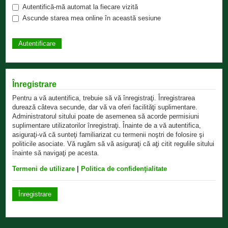
Autentifică-mă automat la fiecare vizită
Ascunde starea mea online în această sesiune
Înregistrare
Pentru a vă autentifica, trebuie să vă înregistraţi. Înregistrarea
durează câteva secunde, dar vă va oferi facilităţi suplimentare.
Administratorul sitului poate de asemenea să acorde permisiuni
suplimentare utilizatorilor înregistraţi. Înainte de a vă autentifica,
asiguraţi-vă că sunteţi familiarizat cu termenii noştri de folosire şi
politicile asociate. Vă rugăm să vă asiguraţi că aţi citit regulile sitului
înainte să navigaţi pe acesta.
Termeni de utilizare
|
Politica de confidenţialitate
Înregistrare