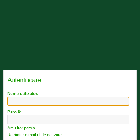
Autentificare
Nume utilizator:
Parolă:
Am uitat parola
Retrimite e-mail-ul de activare