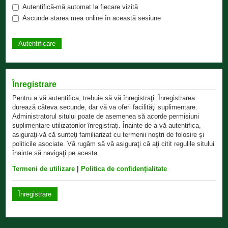
Autentifică-mă automat la fiecare vizită
Ascunde starea mea online în această sesiune
Înregistrare
Pentru a vă autentifica, trebuie să vă înregistraţi. Înregistrarea
durează câteva secunde, dar vă va oferi facilităţi suplimentare.
Administratorul sitului poate de asemenea să acorde permisiuni
suplimentare utilizatorilor înregistraţi. Înainte de a vă autentifica,
asiguraţi-vă că sunteţi familiarizat cu termenii noştri de folosire şi
politicile asociate. Vă rugăm să vă asiguraţi că aţi citit regulile sitului
înainte să navigaţi pe acesta.
Termeni de utilizare
|
Politica de confidenţialitate
Înregistrare