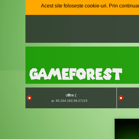
Acest site folosește cookie-uri. Prin continuar
offline :(
ip: 85.204.193.58:27215