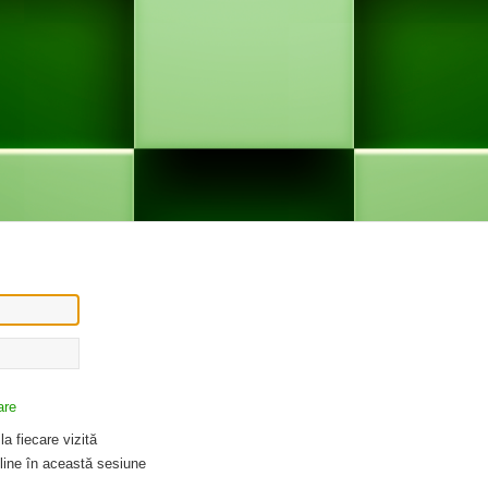
are
a fiecare vizită
ine în această sesiune