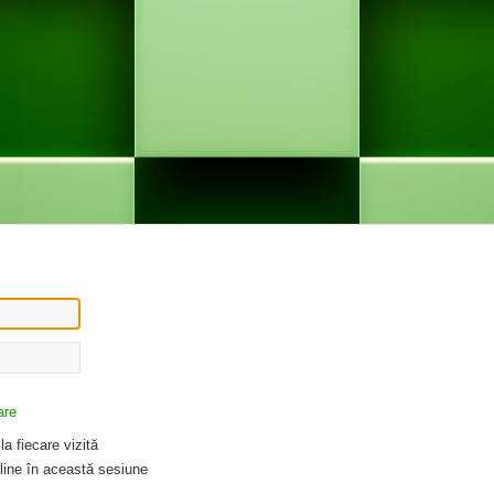
are
a fiecare vizită
ine în această sesiune