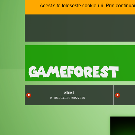
Acest site folosește cookie-uri. Prin continuar
offline :(
ip: 85.204.193.58:27215