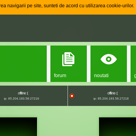
ea navigarii pe site, sunteti de acord cu utilizarea cookie-urilor.
forum
noutati
offline :(
offline :(
ip: 85.204.193.58:27216
ip: 85.204.193.58:27218