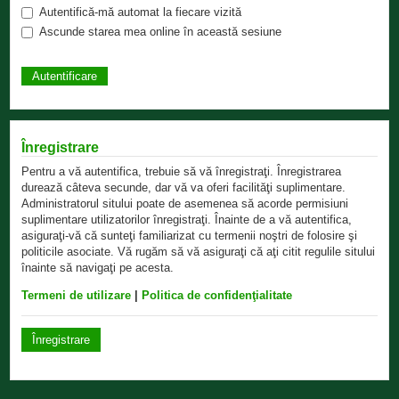
Autentifică-mă automat la fiecare vizită
Ascunde starea mea online în această sesiune
Înregistrare
Pentru a vă autentifica, trebuie să vă înregistraţi. Înregistrarea
durează câteva secunde, dar vă va oferi facilităţi suplimentare.
Administratorul sitului poate de asemenea să acorde permisiuni
suplimentare utilizatorilor înregistraţi. Înainte de a vă autentifica,
asiguraţi-vă că sunteţi familiarizat cu termenii noştri de folosire şi
politicile asociate. Vă rugăm să vă asiguraţi că aţi citit regulile sitului
înainte să navigaţi pe acesta.
Termeni de utilizare
|
Politica de confidenţialitate
Înregistrare