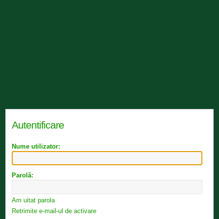
Autentificare
Nume utilizator:
Parolă:
Am uitat parola
Retrimite e-mail-ul de activare