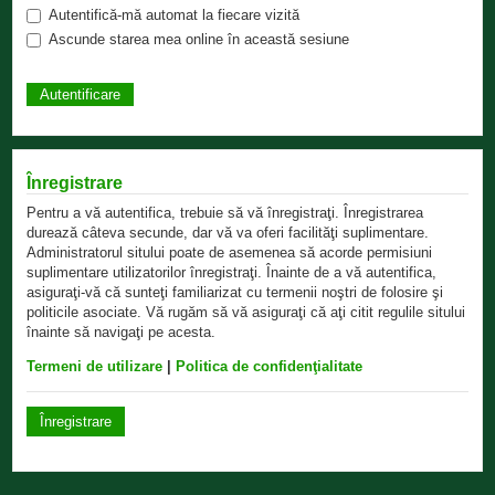
Autentifică-mă automat la fiecare vizită
Ascunde starea mea online în această sesiune
Înregistrare
Pentru a vă autentifica, trebuie să vă înregistraţi. Înregistrarea
durează câteva secunde, dar vă va oferi facilităţi suplimentare.
Administratorul sitului poate de asemenea să acorde permisiuni
suplimentare utilizatorilor înregistraţi. Înainte de a vă autentifica,
asiguraţi-vă că sunteţi familiarizat cu termenii noştri de folosire şi
politicile asociate. Vă rugăm să vă asiguraţi că aţi citit regulile sitului
înainte să navigaţi pe acesta.
Termeni de utilizare
|
Politica de confidenţialitate
Înregistrare