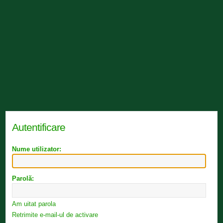
Autentificare
Nume utilizator:
Parolă:
Am uitat parola
Retrimite e-mail-ul de activare