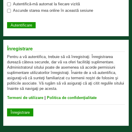
Autentifică-mă automat la fiecare vizită
Ascunde starea mea online în această sesiune
Înregistrare
Pentru a vă autentifica, trebuie să vă înregistraţi. Înregistrarea
durează câteva secunde, dar vă va oferi facilităţi suplimentare.
Administratorul sitului poate de asemenea să acorde permisiuni
suplimentare utilizatorilor înregistraţi. Înainte de a vă autentifica,
asiguraţi-vă că sunteţi familiarizat cu termenii noştri de folosire şi
politicile asociate. Vă rugăm să vă asiguraţi că aţi citit regulile sitului
înainte să navigaţi pe acesta.
Termeni de utilizare
|
Politica de confidenţialitate
Înregistrare