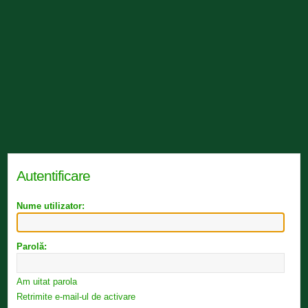
Autentificare
Nume utilizator:
Parolă:
Am uitat parola
Retrimite e-mail-ul de activare