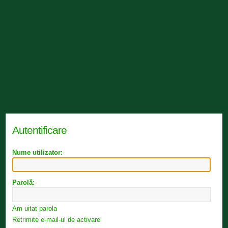
Autentificare
Nume utilizator:
Parolă:
Am uitat parola
Retrimite e-mail-ul de activare