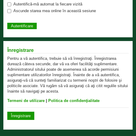
Autentifică-mă automat la fiecare vizită
Ascunde starea mea online în această sesiune
Înregistrare
Pentru a vă autentifica, trebuie să vă înregistraţi. Înregistrarea
durează câteva secunde, dar vă va oferi facilităţi suplimentare.
Administratorul sitului poate de asemenea să acorde permisiuni
suplimentare utilizatorilor înregistraţi. Înainte de a vă autentifica,
asiguraţi-vă că sunteţi familiarizat cu termenii noştri de folosire şi
politicile asociate. Vă rugăm să vă asiguraţi că aţi citit regulile sitului
înainte să navigaţi pe acesta.
Termeni de utilizare
|
Politica de confidenţialitate
Înregistrare