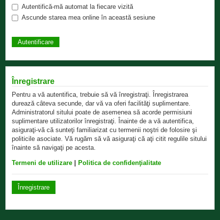
Autentifică-mă automat la fiecare vizită
Ascunde starea mea online în această sesiune
Înregistrare
Pentru a vă autentifica, trebuie să vă înregistraţi. Înregistrarea
durează câteva secunde, dar vă va oferi facilităţi suplimentare.
Administratorul sitului poate de asemenea să acorde permisiuni
suplimentare utilizatorilor înregistraţi. Înainte de a vă autentifica,
asiguraţi-vă că sunteţi familiarizat cu termenii noştri de folosire şi
politicile asociate. Vă rugăm să vă asiguraţi că aţi citit regulile sitului
înainte să navigaţi pe acesta.
Termeni de utilizare
|
Politica de confidenţialitate
Înregistrare