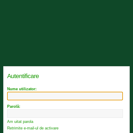
Autentificare
Nume utilizator:
Parolă:
Am uitat parola
Retrimite e-mail-ul de activare