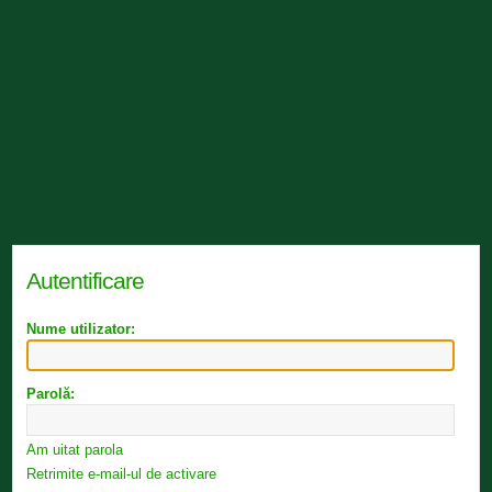
Autentificare
Nume utilizator:
Parolă:
Am uitat parola
Retrimite e-mail-ul de activare