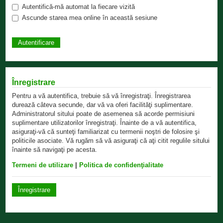
Autentifică-mă automat la fiecare vizită
Ascunde starea mea online în această sesiune
Înregistrare
Pentru a vă autentifica, trebuie să vă înregistraţi. Înregistrarea
durează câteva secunde, dar vă va oferi facilităţi suplimentare.
Administratorul sitului poate de asemenea să acorde permisiuni
suplimentare utilizatorilor înregistraţi. Înainte de a vă autentifica,
asiguraţi-vă că sunteţi familiarizat cu termenii noştri de folosire şi
politicile asociate. Vă rugăm să vă asiguraţi că aţi citit regulile sitului
înainte să navigaţi pe acesta.
Termeni de utilizare
|
Politica de confidenţialitate
Înregistrare