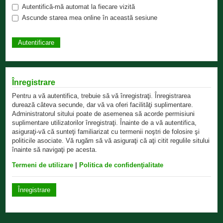
Autentifică-mă automat la fiecare vizită
Ascunde starea mea online în această sesiune
Înregistrare
Pentru a vă autentifica, trebuie să vă înregistraţi. Înregistrarea
durează câteva secunde, dar vă va oferi facilităţi suplimentare.
Administratorul sitului poate de asemenea să acorde permisiuni
suplimentare utilizatorilor înregistraţi. Înainte de a vă autentifica,
asiguraţi-vă că sunteţi familiarizat cu termenii noştri de folosire şi
politicile asociate. Vă rugăm să vă asiguraţi că aţi citit regulile sitului
înainte să navigaţi pe acesta.
Termeni de utilizare
|
Politica de confidenţialitate
Înregistrare