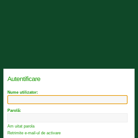
Autentificare
Nume utilizator:
Parolă:
Am uitat parola
Retrimite e-mail-ul de activare