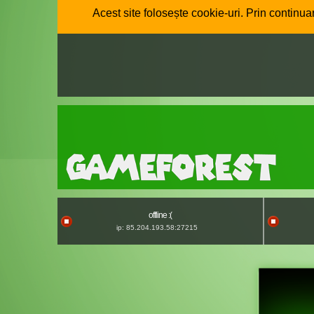
Acest site folosește cookie-uri. Prin continuar
offline :(
ip: 85.204.193.58:27215