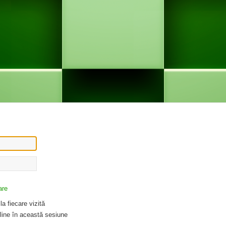
are
a fiecare vizită
ine în această sesiune