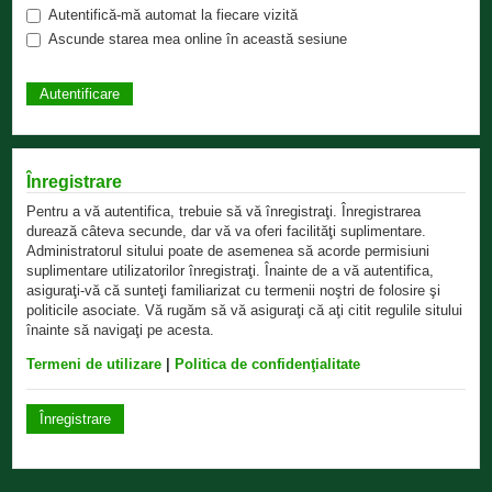
Autentifică-mă automat la fiecare vizită
Ascunde starea mea online în această sesiune
Înregistrare
Pentru a vă autentifica, trebuie să vă înregistraţi. Înregistrarea
durează câteva secunde, dar vă va oferi facilităţi suplimentare.
Administratorul sitului poate de asemenea să acorde permisiuni
suplimentare utilizatorilor înregistraţi. Înainte de a vă autentifica,
asiguraţi-vă că sunteţi familiarizat cu termenii noştri de folosire şi
politicile asociate. Vă rugăm să vă asiguraţi că aţi citit regulile sitului
înainte să navigaţi pe acesta.
Termeni de utilizare
|
Politica de confidenţialitate
Înregistrare