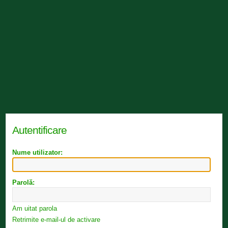
Autentificare
Nume utilizator:
Parolă:
Am uitat parola
Retrimite e-mail-ul de activare