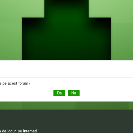
 de pe acest forum?
de jocuri pe internet!