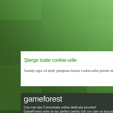
Şterge toate cookie-urile
Sunteţi sigur că doriţi ştergerea tuturor cookie-urilor primite
gameforest
Cea mai tare Comunitate online dedicata jocurilor!
GameForest este un loc perfect pentru toti cei care se bucura 