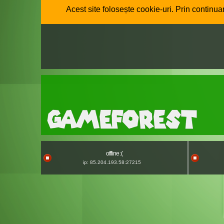
Acest site folosește cookie-uri. Prin continuar
offline :(
ip: 85.204.193.58:27215