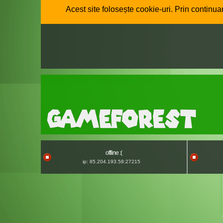
Acest site folosește cookie-uri. Prin continuar
offline :(
ip: 85.204.193.58:27215