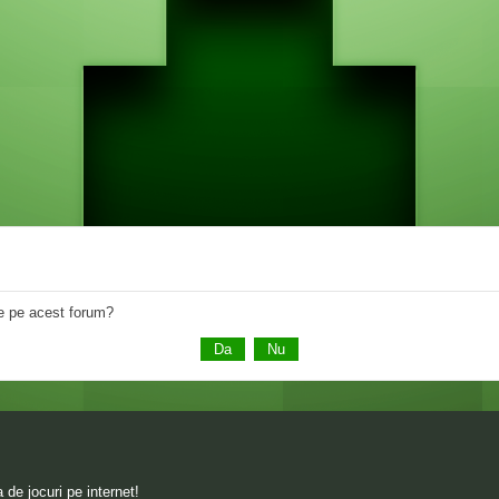
 de pe acest forum?
de jocuri pe internet!