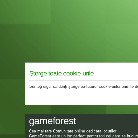
Şterge toate cookie-urile
Sunteţi sigur că doriţi ştergerea tuturor cookie-urilor primite
gameforest
Cea mai tare Comunitate online dedicata jocurilor!
GameForest este un loc perfect pentru toti cei care se bucura 