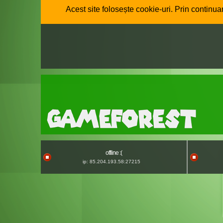
Acest site folosește cookie-uri. Prin continuar
offline :(
ip: 85.204.193.58:27215