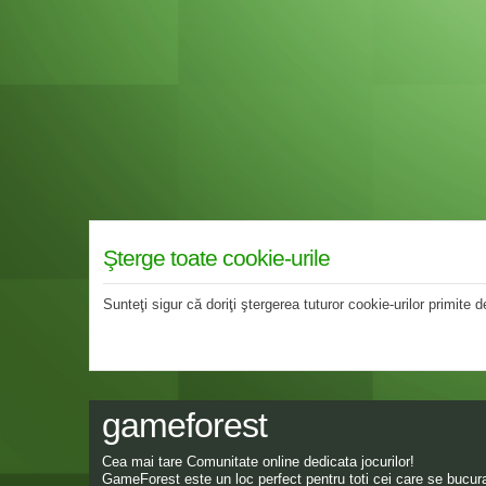
Şterge toate cookie-urile
Sunteţi sigur că doriţi ştergerea tuturor cookie-urilor primite
gameforest
Cea mai tare Comunitate online dedicata jocurilor!
GameForest este un loc perfect pentru toti cei care se bucura 