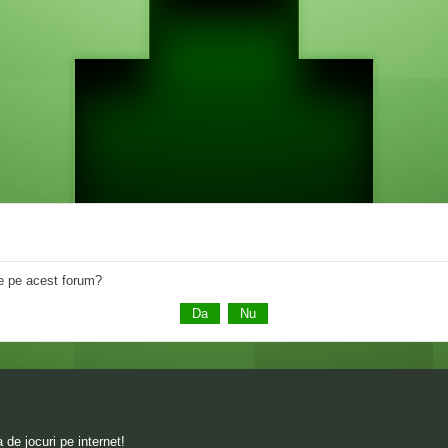
 de pe acest forum?
de jocuri pe internet!