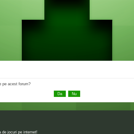
 de pe acest forum?
de jocuri pe internet!