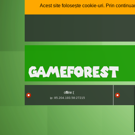
Acest site folosește cookie-uri. Prin continuar
offline :(
ip: 85.204.193.58:27215