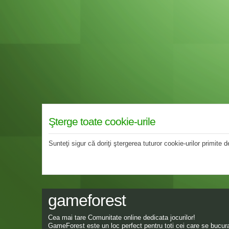
Şterge toate cookie-urile
Sunteţi sigur că doriţi ştergerea tuturor cookie-urilor primite
gameforest
Cea mai tare Comunitate online dedicata jocurilor!
GameForest este un loc perfect pentru toti cei care se bucura 