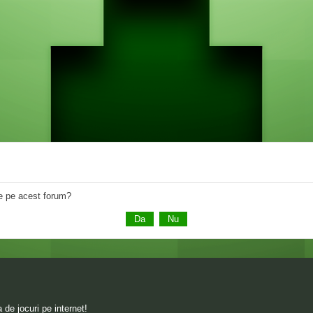
 de pe acest forum?
de jocuri pe internet!