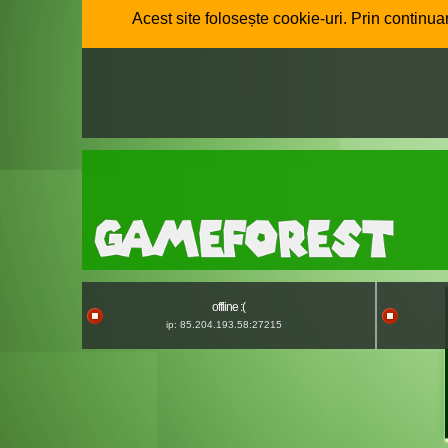
Acest site folosește cookie-uri. Prin continuar
offline :(
ip: 85.204.193.58:27215