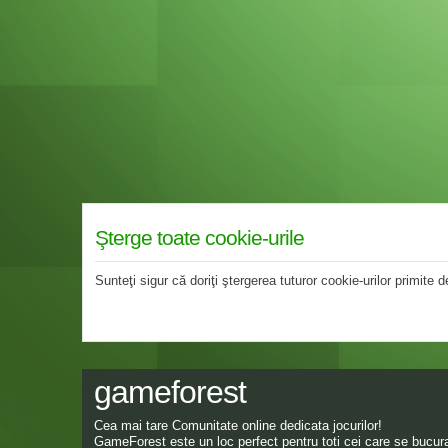
Şterge toate cookie-urile
Sunteţi sigur că doriţi ştergerea tuturor cookie-urilor primite
gameforest
Cea mai tare Comunitate online dedicata jocurilor!
GameForest este un loc perfect pentru toti cei care se bucura 