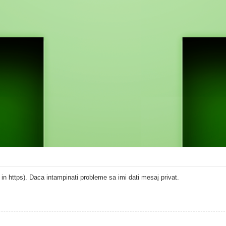
ttp in https). Daca intampinati probleme sa imi dati mesaj privat.