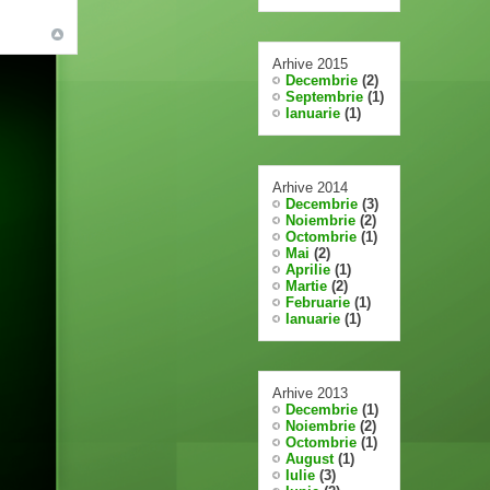
Arhive 2015
Decembrie
(2)
Septembrie
(1)
Ianuarie
(1)
Arhive 2014
Decembrie
(3)
Noiembrie
(2)
Octombrie
(1)
Mai
(2)
Aprilie
(1)
Martie
(2)
Februarie
(1)
Ianuarie
(1)
Arhive 2013
Decembrie
(1)
Noiembrie
(2)
Octombrie
(1)
August
(1)
Iulie
(3)