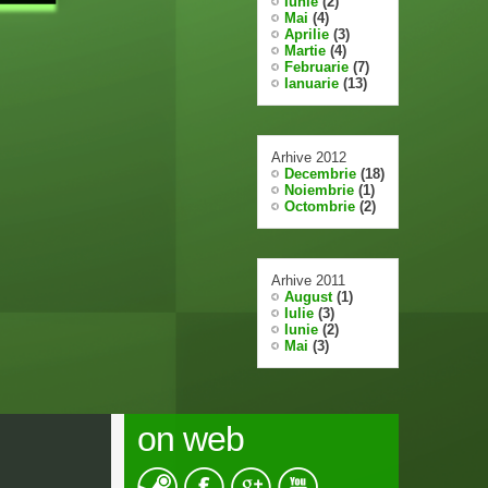
Iunie
(2)
Mai
(4)
Aprilie
(3)
Martie
(4)
Februarie
(7)
Ianuarie
(13)
Arhive 2012
Decembrie
(18)
Noiembrie
(1)
Octombrie
(2)
Arhive 2011
August
(1)
Iulie
(3)
Iunie
(2)
Mai
(3)
on web