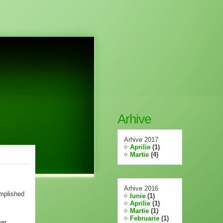
Arhive
Arhive 2017
Aprilie
(1)
Martie
(4)
Arhive 2016
mplished
Iunie
(1)
Aprilie
(1)
Martie
(1)
Februarie
(1)
mer