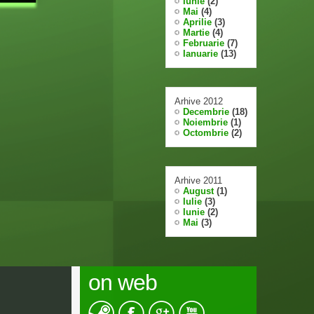
Iunie
(2)
Mai
(4)
Aprilie
(3)
Martie
(4)
Februarie
(7)
Ianuarie
(13)
Arhive 2012
Decembrie
(18)
Noiembrie
(1)
Octombrie
(2)
Arhive 2011
August
(1)
Iulie
(3)
Iunie
(2)
Mai
(3)
on web