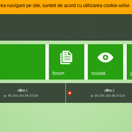
ea navigarii pe site, sunteti de acord cu utilizarea cookie-urilor.
forum
noutati
offline :(
offline :(
ip: 85.204.193.58:27216
ip: 85.204.193.58:27218