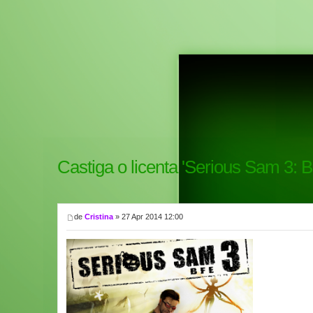
Castiga o licenta 'Serious Sam 3: BF
de
Cristina
» 27 Apr 2014 12:00